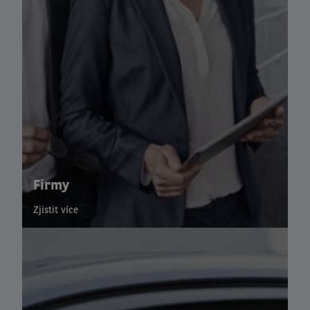
Firmy
Zjistit více