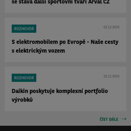
se stává další sportovní tváří Arval CZ
03.12.2024
ROZHOVOR
S elektromobilem po Evropě - Naše cesty
s elektrickým vozem
25.11.2024
ROZHOVOR
Daikin poskytuje komplexní portfolio
výrobků
ČÍST DÁLE