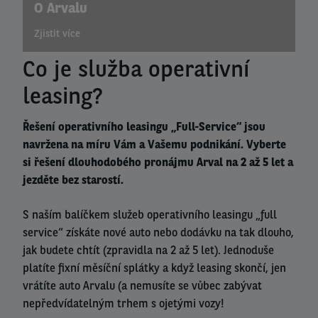
O Arvalu
Zjistit více
Co je služba operativní
leasing?
Řešení operativního leasingu „Full-Service“ jsou
navržena na míru Vám a Vašemu podnikání. Vyberte
si řešení dlouhodobého pronájmu Arval na 2 až 5 let a
jezděte bez starostí.
S naším balíčkem služeb operativního leasingu „full
service“ získáte nové auto nebo dodávku na tak dlouho,
jak budete chtít (zpravidla na 2 až 5 let). Jednoduše
platíte fixní měsíční splátky a když leasing skončí, jen
vrátíte auto Arvalu (a nemusíte se vůbec zabývat
nepředvídatelným trhem s ojetými vozy!