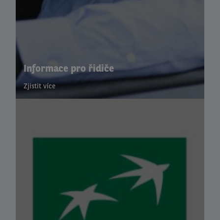
Informace pro řidiče
Zjistit více