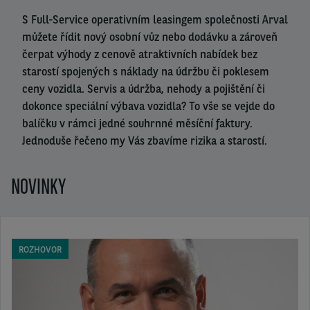
S Full-Service operativním leasingem společnosti Arval
můžete řídit nový osobní vůz nebo dodávku a zároveň
čerpat výhody z cenově atraktivních nabídek bez
starostí spojených s náklady na údržbu či poklesem
ceny vozidla. Servis a údržba, nehody a pojištění či
dokonce speciální výbava vozidla? To vše se vejde do
balíčku v rámci jedné souhrnné měsíční faktury.
Jednoduše řečeno my Vás zbavíme rizika a starostí.
NOVINKY
ROZHOVOR